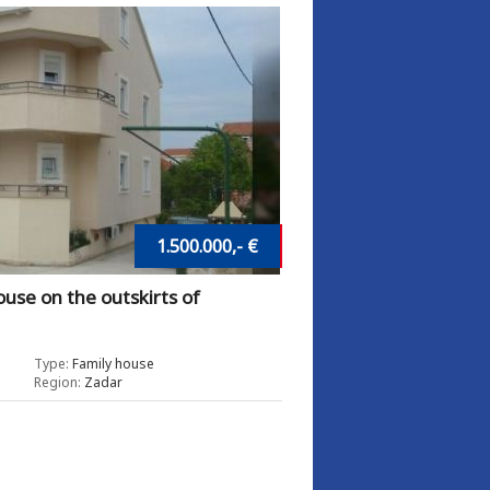
1.500.000,- €
se on the outskirts of
Type:
Family house
Region:
Zadar