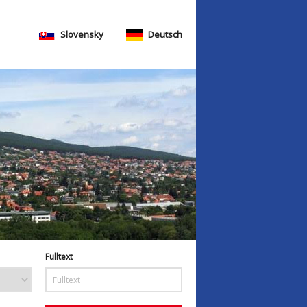
Slovensky
Deutsch
Fulltext