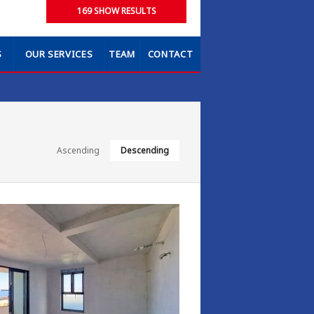
S
OUR SERVICES
TEAM
CONTACT
Ascending
Descending