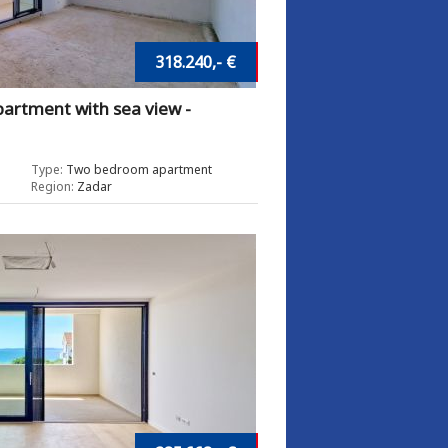
318.240,- €
artment with sea view -
Type:
Two bedroom apartment
Region:
Zadar