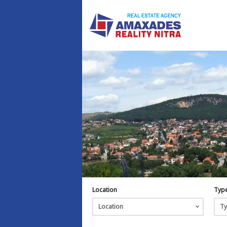
Location
Typ
Location
T