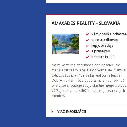
AMAXADES REALITY - SLOVAKIA
Vám ponúka odborné
sprostredkovanie
kúpy, predaja
a prenájmu
nehnuteľností.
Na veľkosti realitnej kancelárie nezáleží, tie
menšie sú často lepšie a odbornejšie. Nemusí
totižto vždy platiť, že veľká realitka je lepšia.
Dobrý maklér môže byť aj z malej realitky - už
preto, že si buduje svoje vlastné meno a v ove
väčšej miere mu záleží na spokojnosti svojich
klientov.
VIAC INFORMÁCII