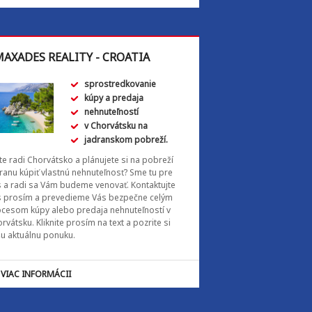
AXADES REALITY - CROATIA
sprostredkovanie
kúpy a predaja
nehnuteľností
v Chorvátsku na
jadranskom pobreží.
e radi Chorvátsko a plánujete si na pobreží
ranu kúpiť vlastnú nehnuteľnosť? Sme tu pre
 a radi sa Vám budeme venovať. Kontaktujte
s prosím a prevedieme Vás bezpečne celým
cesom kúpy alebo predaja nehnuteľností v
rvátsku. Kliknite prosím na text a pozrite si
u aktuálnu ponuku.
VIAC INFORMÁCII