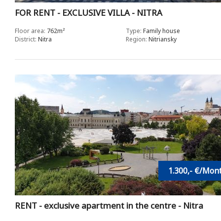
FOR RENT - EXCLUSIVE VILLA - NITRA
Floor area:
762m²
Type:
Family house
District:
Nitra
Region:
Nitriansky
1.300,- €/Mon
RENT - exclusive apartment in the centre - Nitra